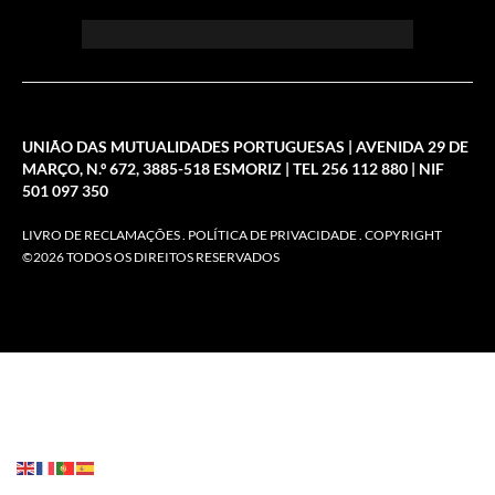
UNIÃO DAS MUTUALIDADES PORTUGUESAS | AVENIDA 29 DE
MARÇO, N.º 672, 3885-518 ESMORIZ | TEL 256 112 880 | NIF
501 097 350
LIVRO DE RECLAMAÇÕES
.
POLÍTICA DE PRIVACIDADE
. COPYRIGHT
©2026 TODOS OS DIREITOS RESERVADOS