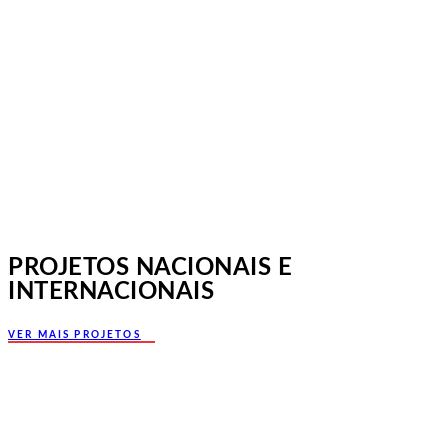
Jornadas Mutualistas Nacionais,
Norte, Santa Maria da Feira
PROJETOS NACIONAIS E
INTERNACIONAIS
VER MAIS PROJETOS