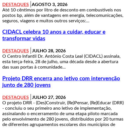
DESTAQUES
AGOSTO 3, 2026
Até 10 cêntimos por litro de desconto em combustíveis nos
postos bp, além de vantagens em energia, telecomunicações,
seguros, viagens e muitos outros serviços:...
CIDACL celebra 10 anos a cuidar, educar e
transformar vidas
DESTAQUES
JULHO 28, 2026
O Centro Infantil Dr. António Costa Leal (CIDACL) assinala,
esta terça-feira, 28 de julho, uma década desde a abertura
das suas portas à comunidade...
Projeto DRR encerra ano letivo com intervenção
junto de 280 jovens
DESTAQUES
JULHO 27, 2026
O projeto DRR - (Des)Construir, (Re)Pensar, (Re)Educar (DRR)
- concluiu o seu primeiro ano letivo de implementação,
assinalando o encerramento de uma etapa piloto marcada
pelo envolvimento de 280 jovens, distribuídos por 20 turmas
de diferentes agrupamentos escolares dos municípios de