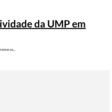
atividade da UMP em
eúne os...