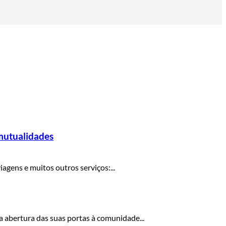
mutualidades
agens e muitos outros serviços:...
 a abertura das suas portas à comunidade...