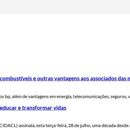
ombustíveis e outras vantagens aos associados das 
s bp, além de vantagens em energia, telecomunicações, seguros, vi
 educar e transformar vidas
CIDACL) assinala, esta terça-feira, 28 de julho, uma década desde