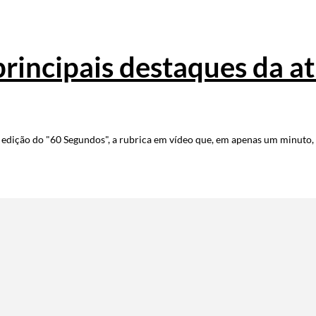
principais destaques da 
dição do "60 Segundos", a rubrica em vídeo que, em apenas um minuto, r