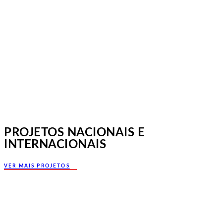
Jornadas Mutualistas Nacionais,
Norte, Santa Maria da Feira
PROJETOS NACIONAIS E
INTERNACIONAIS
VER MAIS PROJETOS