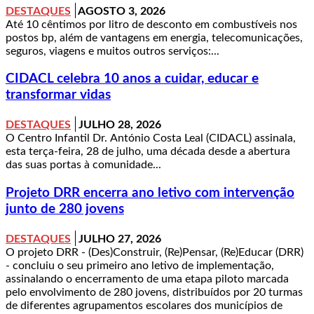
DESTAQUES
AGOSTO 3, 2026
Até 10 cêntimos por litro de desconto em combustíveis nos
postos bp, além de vantagens em energia, telecomunicações,
seguros, viagens e muitos outros serviços:...
CIDACL celebra 10 anos a cuidar, educar e
transformar vidas
DESTAQUES
JULHO 28, 2026
O Centro Infantil Dr. António Costa Leal (CIDACL) assinala,
esta terça-feira, 28 de julho, uma década desde a abertura
das suas portas à comunidade...
Projeto DRR encerra ano letivo com intervenção
junto de 280 jovens
DESTAQUES
JULHO 27, 2026
O projeto DRR - (Des)Construir, (Re)Pensar, (Re)Educar (DRR)
- concluiu o seu primeiro ano letivo de implementação,
assinalando o encerramento de uma etapa piloto marcada
pelo envolvimento de 280 jovens, distribuídos por 20 turmas
de diferentes agrupamentos escolares dos municípios de