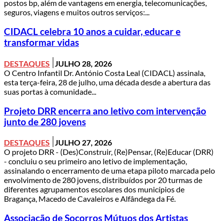
postos bp, além de vantagens em energia, telecomunicações,
seguros, viagens e muitos outros serviços:...
CIDACL celebra 10 anos a cuidar, educar e
transformar vidas
DESTAQUES
JULHO 28, 2026
O Centro Infantil Dr. António Costa Leal (CIDACL) assinala,
esta terça-feira, 28 de julho, uma década desde a abertura das
suas portas à comunidade...
Projeto DRR encerra ano letivo com intervenção
junto de 280 jovens
DESTAQUES
JULHO 27, 2026
O projeto DRR - (Des)Construir, (Re)Pensar, (Re)Educar (DRR)
- concluiu o seu primeiro ano letivo de implementação,
assinalando o encerramento de uma etapa piloto marcada pelo
envolvimento de 280 jovens, distribuídos por 20 turmas de
diferentes agrupamentos escolares dos municípios de
Bragança, Macedo de Cavaleiros e Alfândega da Fé.
Associação de Socorros Mútuos dos Artistas