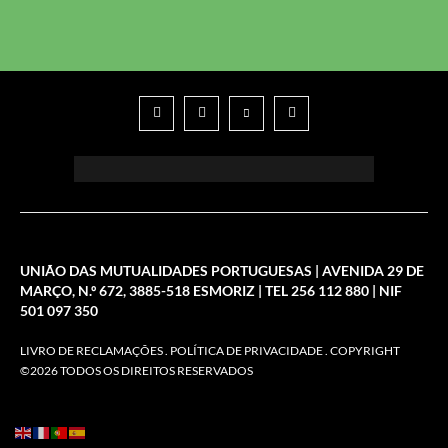
UNIÃO DAS MUTUALIDADES PORTUGUESAS | AVENIDA 29 DE
MARÇO, N.º 672, 3885-518 ESMORIZ | TEL 256 112 880 | NIF
501 097 350
LIVRO DE RECLAMAÇÕES
.
POLÍTICA DE PRIVACIDADE
. COPYRIGHT
©2026 TODOS OS DIREITOS RESERVADOS