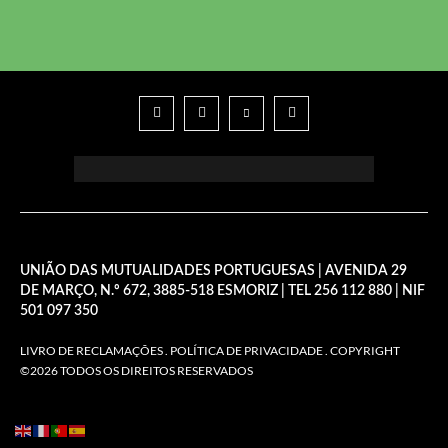
UNIÃO DAS MUTUALIDADES PORTUGUESAS | AVENIDA 29
DE MARÇO, N.º 672, 3885-518 ESMORIZ | TEL 256 112 880 | NIF
501 097 350
LIVRO DE RECLAMAÇÕES
.
POLÍTICA DE PRIVACIDADE
. COPYRIGHT
©2026 TODOS OS DIREITOS RESERVADOS