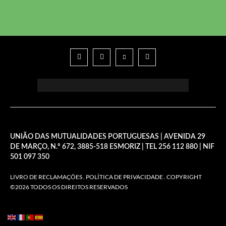
UNIÃO DAS MUTUALIDADES PORTUGUESAS | AVENIDA 29
DE MARÇO, N.º 672, 3885-518 ESMORIZ | TEL 256 112 880 | NIF
501 097 350
LIVRO DE RECLAMAÇÕES
.
POLÍTICA DE PRIVACIDADE
. COPYRIGHT
©2026 TODOS OS DIREITOS RESERVADOS