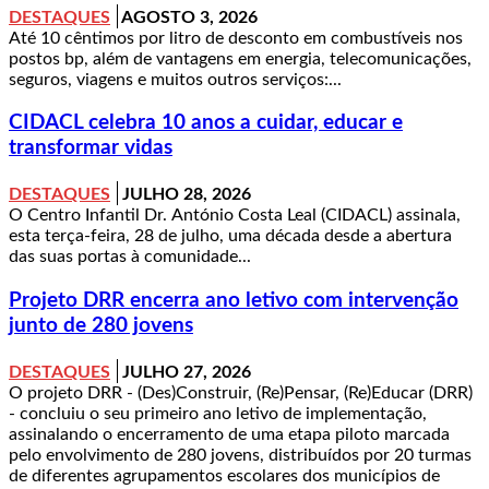
DESTAQUES
AGOSTO 3, 2026
Até 10 cêntimos por litro de desconto em combustíveis nos
postos bp, além de vantagens em energia, telecomunicações,
seguros, viagens e muitos outros serviços:...
CIDACL celebra 10 anos a cuidar, educar e
transformar vidas
DESTAQUES
JULHO 28, 2026
O Centro Infantil Dr. António Costa Leal (CIDACL) assinala,
esta terça-feira, 28 de julho, uma década desde a abertura
das suas portas à comunidade...
Projeto DRR encerra ano letivo com intervenção
junto de 280 jovens
DESTAQUES
JULHO 27, 2026
O projeto DRR - (Des)Construir, (Re)Pensar, (Re)Educar (DRR)
- concluiu o seu primeiro ano letivo de implementação,
assinalando o encerramento de uma etapa piloto marcada
pelo envolvimento de 280 jovens, distribuídos por 20 turmas
de diferentes agrupamentos escolares dos municípios de