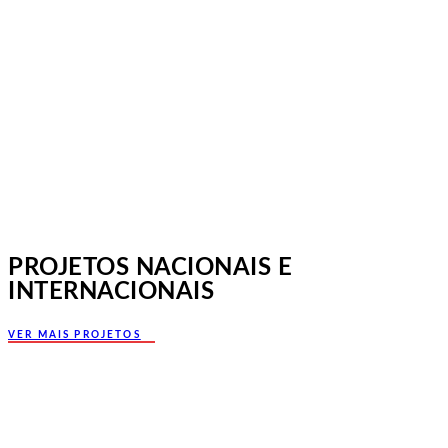
Jornadas Mutualistas Nacionais,
Norte, Santa Maria da Feira
PROJETOS NACIONAIS E
INTERNACIONAIS
VER MAIS PROJETOS