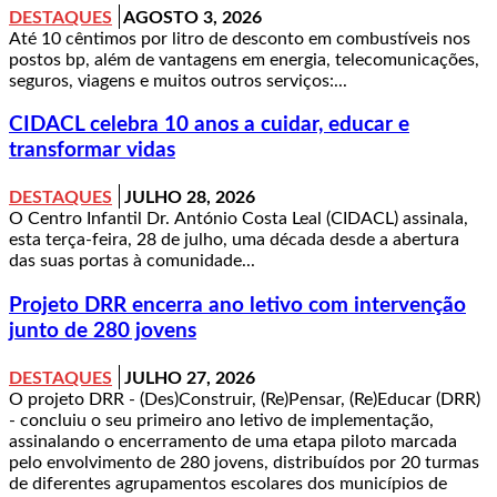
DESTAQUES
AGOSTO 3, 2026
Até 10 cêntimos por litro de desconto em combustíveis nos
postos bp, além de vantagens em energia, telecomunicações,
seguros, viagens e muitos outros serviços:...
CIDACL celebra 10 anos a cuidar, educar e
transformar vidas
DESTAQUES
JULHO 28, 2026
O Centro Infantil Dr. António Costa Leal (CIDACL) assinala,
esta terça-feira, 28 de julho, uma década desde a abertura
das suas portas à comunidade...
Projeto DRR encerra ano letivo com intervenção
junto de 280 jovens
DESTAQUES
JULHO 27, 2026
O projeto DRR - (Des)Construir, (Re)Pensar, (Re)Educar (DRR)
- concluiu o seu primeiro ano letivo de implementação,
assinalando o encerramento de uma etapa piloto marcada
pelo envolvimento de 280 jovens, distribuídos por 20 turmas
de diferentes agrupamentos escolares dos municípios de