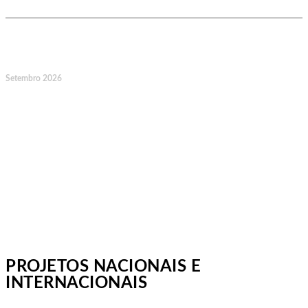
14
Setembro 2026
Jornadas Mutualistas Nacionais,
Norte, Santa Maria da Feira
PROJETOS NACIONAIS E
INTERNACIONAIS