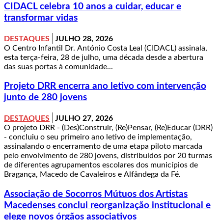
CIDACL celebra 10 anos a cuidar, educar e
transformar vidas
DESTAQUES
JULHO 28, 2026
O Centro Infantil Dr. António Costa Leal (CIDACL) assinala,
esta terça-feira, 28 de julho, uma década desde a abertura
das suas portas à comunidade...
Projeto DRR encerra ano letivo com intervenção
junto de 280 jovens
DESTAQUES
JULHO 27, 2026
O projeto DRR - (Des)Construir, (Re)Pensar, (Re)Educar (DRR)
- concluiu o seu primeiro ano letivo de implementação,
assinalando o encerramento de uma etapa piloto marcada
pelo envolvimento de 280 jovens, distribuídos por 20 turmas
de diferentes agrupamentos escolares dos municípios de
Bragança, Macedo de Cavaleiros e Alfândega da Fé.
Associação de Socorros Mútuos dos Artistas
Macedenses conclui reorganização institucional e
elege novos órgãos associativos