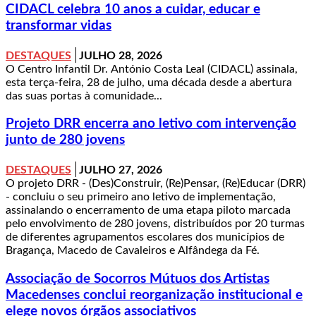
CIDACL celebra 10 anos a cuidar, educar e
transformar vidas
DESTAQUES
JULHO 28, 2026
O Centro Infantil Dr. António Costa Leal (CIDACL) assinala,
esta terça-feira, 28 de julho, uma década desde a abertura
das suas portas à comunidade...
Projeto DRR encerra ano letivo com intervenção
junto de 280 jovens
DESTAQUES
JULHO 27, 2026
O projeto DRR - (Des)Construir, (Re)Pensar, (Re)Educar (DRR)
- concluiu o seu primeiro ano letivo de implementação,
assinalando o encerramento de uma etapa piloto marcada
pelo envolvimento de 280 jovens, distribuídos por 20 turmas
de diferentes agrupamentos escolares dos municípios de
Bragança, Macedo de Cavaleiros e Alfândega da Fé.
Associação de Socorros Mútuos dos Artistas
Macedenses conclui reorganização institucional e
elege novos órgãos associativos