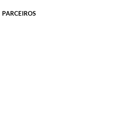
PARCEIROS