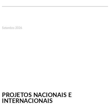
14
Setembro 2026
Jornadas Mutualistas Nacionais,
Norte, Santa Maria da Feira
PROJETOS NACIONAIS E
INTERNACIONAIS