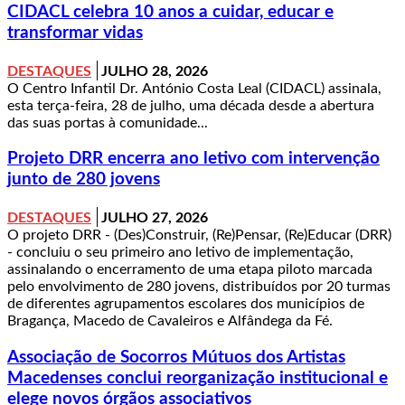
CIDACL celebra 10 anos a cuidar, educar e
transformar vidas
DESTAQUES
JULHO 28, 2026
O Centro Infantil Dr. António Costa Leal (CIDACL) assinala,
esta terça-feira, 28 de julho, uma década desde a abertura
das suas portas à comunidade...
Projeto DRR encerra ano letivo com intervenção
junto de 280 jovens
DESTAQUES
JULHO 27, 2026
O projeto DRR - (Des)Construir, (Re)Pensar, (Re)Educar (DRR)
- concluiu o seu primeiro ano letivo de implementação,
assinalando o encerramento de uma etapa piloto marcada
pelo envolvimento de 280 jovens, distribuídos por 20 turmas
de diferentes agrupamentos escolares dos municípios de
Bragança, Macedo de Cavaleiros e Alfândega da Fé.
Associação de Socorros Mútuos dos Artistas
Macedenses conclui reorganização institucional e
elege novos órgãos associativos