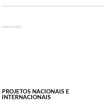
14
Setembro 2026
Jornadas Mutualistas Nacionais,
Norte, Santa Maria da Feira
PROJETOS NACIONAIS E
INTERNACIONAIS