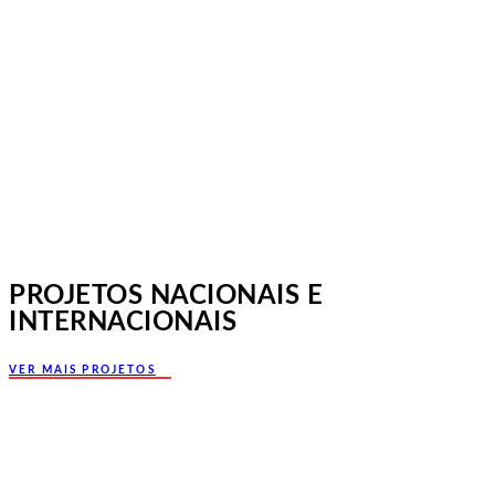
Jornadas Mutualistas Nacionais,
Norte, Santa Maria da Feira
PROJETOS NACIONAIS E
INTERNACIONAIS
VER MAIS PROJETOS