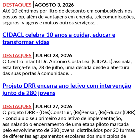
DESTAQUES
AGOSTO 3, 2026
Até 10 cêntimos por litro de desconto em combustíveis nos
postos bp, além de vantagens em energia, telecomunicações,
seguros, viagens e muitos outros serviços:...
CIDACL celebra 10 anos a cuidar, educar e
transformar vidas
DESTAQUES
JULHO 28, 2026
O Centro Infantil Dr. António Costa Leal (CIDACL) assinala,
esta terça-feira, 28 de julho, uma década desde a abertura
das suas portas à comunidade...
Projeto DRR encerra ano letivo com intervenção
junto de 280 jovens
DESTAQUES
JULHO 27, 2026
O projeto DRR - (Des)Construir, (Re)Pensar, (Re)Educar (DRR)
- concluiu o seu primeiro ano letivo de implementação,
assinalando o encerramento de uma etapa piloto marcada
pelo envolvimento de 280 jovens, distribuídos por 20 turmas
de diferentes agrupamentos escolares dos municípios de