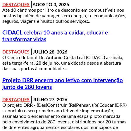
DESTAQUES
AGOSTO 3, 2026
Até 10 cêntimos por litro de desconto em combustíveis nos
postos bp, além de vantagens em energia, telecomunicações,
seguros, viagens e muitos outros serviços:...
CIDACL celebra 10 anos a cuidar, educar e
transformar vidas
DESTAQUES
JULHO 28, 2026
O Centro Infantil Dr. António Costa Leal (CIDACL) assinala,
esta terça-feira, 28 de julho, uma década desde a abertura
das suas portas à comunidade...
Projeto DRR encerra ano letivo com intervenção
junto de 280 jovens
DESTAQUES
JULHO 27, 2026
O projeto DRR - (Des)Construir, (Re)Pensar, (Re)Educar (DRR)
- concluiu o seu primeiro ano letivo de implementação,
assinalando o encerramento de uma etapa piloto marcada
pelo envolvimento de 280 jovens, distribuídos por 20 turmas
de diferentes agrupamentos escolares dos municípios de