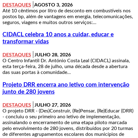
DESTAQUES
AGOSTO 3, 2026
Até 10 cêntimos por litro de desconto em combustíveis nos
postos bp, além de vantagens em energia, telecomunicações,
seguros, viagens e muitos outros serviços:...
CIDACL celebra 10 anos a cuidar, educar e
transformar vidas
DESTAQUES
JULHO 28, 2026
O Centro Infantil Dr. António Costa Leal (CIDACL) assinala,
esta terça-feira, 28 de julho, uma década desde a abertura
das suas portas à comunidade...
Projeto DRR encerra ano letivo com intervenção
junto de 280 jovens
DESTAQUES
JULHO 27, 2026
O projeto DRR - (Des)Construir, (Re)Pensar, (Re)Educar (DRR)
- concluiu o seu primeiro ano letivo de implementação,
assinalando o encerramento de uma etapa piloto marcada
pelo envolvimento de 280 jovens, distribuídos por 20 turmas
de diferentes agrupamentos escolares dos municípios de